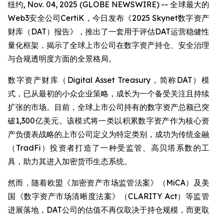
纽约, Nov. 04, 2025 (GLOBE NEWSWIRE) -- 全球最大的
Web3安全公司CertiK，今日发布《2025 Skynet数字资产
财库（DAT）报告》，推出了一套用于评估DAT运营稳健性
量化框架，揭示了全球上市公司在数字资产持仓、安全治理
与合规透明度方面的全景格局。
数字资产财库（Digital Asset Treasury，简称DAT）模
式，已从最初的小众企业策略，成长为一个备受关注且持续
扩张的市场。目前，全球上市公司持有的数字资产总额已突
破1,300亿美元。该模式将一类以积累数字资产作为核心资
产负债表战略的上市公司定义为特定类别，成功为传统金融
（TradFi）投资者打造了一种受监管、高贝塔系数的工
具，助力其进入加密货币生态系统。
然而，随着欧盟《加密资产市场监管法案》（MiCA）及美
国《数字资产市场清晰度法案》（CLARITY Act）等监管
进展落地，DAT公司的估值不再仅取决于持仓规模，而更取