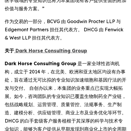
医学领域的专业知识也将为本集团现有客户提供全面的附加
价值与服务方案。”
作为交易的一部分，BCVG 由 Goodwin Procter LLP 与
Edgemont Partners 担任其代表方。 DHCG 由 Fenwick
& West LLP 担任其代表方。
关于
Dark Horse Consulting Group
Dark Horse Consulting Group
是一家全球性咨询机
构，成立于 2014 年，在北美、欧洲和亚太地区均设有办事
处，旨在通过无可比拟的专业知识加速细胞和基因疗法的开
发与交付。 自创办以来，本集团的业务重点已实现大幅拓
展。如今，咨询团队的专业知识已覆盖生物制药全产业链，
包括战略规划、运营管理、质量管控、法规事务、生产制
造、建模分析、供应链管理、商业上市及业务优化等环节。
DHCG 的白手套级客户服务植根于其深厚的科学与技术专
业知识，能够为客户提供从早期发现到商业化上市的全周期