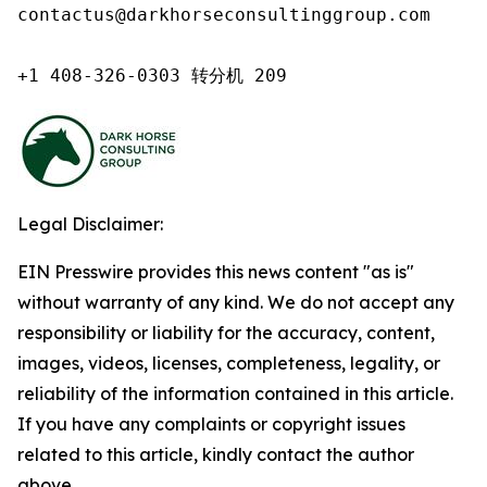
contactus@darkhorseconsultinggroup.com

+1 408-326-0303 转分机 209
Legal Disclaimer:
EIN Presswire provides this news content "as is"
without warranty of any kind. We do not accept any
responsibility or liability for the accuracy, content,
images, videos, licenses, completeness, legality, or
reliability of the information contained in this article.
If you have any complaints or copyright issues
related to this article, kindly contact the author
above.