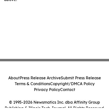
About
Press Release Archive
Submit Press Release
Terms & Conditions
Copyright/DMCA Policy
Privacy Policy
Contact
© 1995-2026 Newsmatics Inc. dba Affinity Group
Publishing & Illinois Tech Journal. All Rights Reserved.