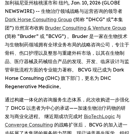
加利福尼亚州核桃溪市和 纽约, Jan. 10, 2026 (GLOBE
NEWSWIRE) -- 生物治疗领域战略与运营咨询的领导者
Dark Horse Consulting Group
(简称 “DHCG” 或“本集
团”) 欣然宣布收购
Bruder Consulting & Venture Group
(简称 “Bruder” 或 “BCVG”) 。Bruder 是一家在生物技术
与生物制药领域拥有全球业务布局的战略咨询公司，专注于
骨科、伤口护理以及整形与重建外科市场，以其在生物制
品、医疗器械及药械组合产品的发现、开发、临床设计与监
管审批流程方面的专业能力著称。 BCVG 现已成为 Dark
Horse Consulting (DHC) 旗下部门，更名为 DHC
Regenerative Medicine。
通过构建一体化的咨询服务生态体系，此次收购进一步强化
了 DHCG 以患者为中心的承诺——加速生物治疗药物的研
发与商业化进程。 继近期成功完成对
BioTechLogic
与
Converge Consulting
的战略扩张后， BCVG 的加入进一
步拓展了本集团的服务能力范围，现已涵盖再生医学、组织