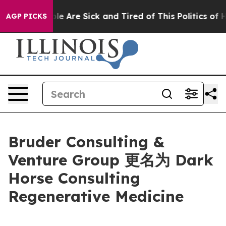
in: “People Are Sick and Tired of This Politics of Hat
AGP PICKS
Bruder Consulting &
Venture Group 更名为 Dark
Horse Consulting
Regenerative Medicine