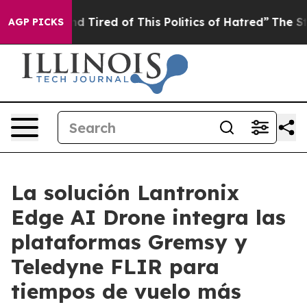
 and Tired of This Politics of Hatred”
The Story Behin
AGP PICKS
La solución Lantronix
Edge AI Drone integra las
plataformas Gremsy y
Teledyne FLIR para
tiempos de vuelo más