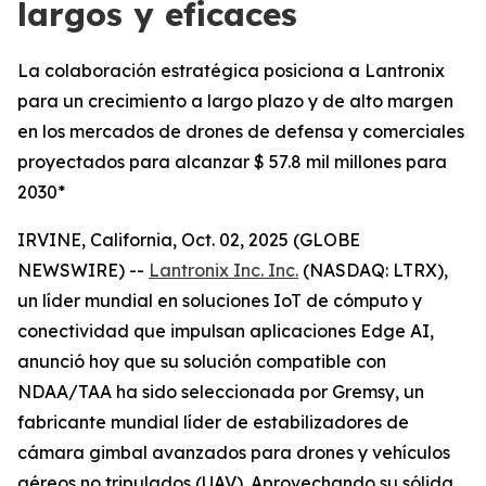
largos y eficaces
La colaboración estratégica posiciona a Lantronix
para un crecimiento a largo plazo y de alto margen
en los mercados de drones de defensa y comerciales
proyectados para alcanzar $ 57.8 mil millones para
2030*
IRVINE, California, Oct. 02, 2025 (GLOBE
NEWSWIRE) --
Lantronix Inc. Inc.
(NASDAQ: LTRX),
un líder mundial en soluciones IoT de cómputo y
conectividad que impulsan aplicaciones Edge AI,
anunció hoy que su solución compatible con
NDAA/TAA ha sido seleccionada por Gremsy, un
fabricante mundial líder de estabilizadores de
cámara gimbal avanzados para drones y vehículos
aéreos no tripulados (UAV). Aprovechando su sólida