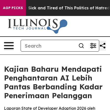
ple Are Sick and Tired of This Politics of Hatred”
The 
AGP PICKS
Kajian Baharu Mendapati
Penghantaran AI Lebih
Pantas Berbanding Kadar
Penerimaan Pelanggan
Laporan State of Developer Adoption 2026 oleh