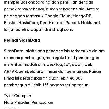
memperluas onboarding dan pensijilan dengan
persekitaran sebenar, bukan sekadar slaid. Antara
pelanggan termasuk Google Cloud, MongoDB,
Elastic, HashiCorp, Red Hat dan Puppet. Maklumat
lanjut boleh didapati di instruqt.com.
Perihal SlashData
SlashData ialah firma penganalisis terkemuka dalam
ekonomi pembangun, menjejaki trend pembangun
merentasi mudah alih, desktop, IoT, awan, web,
AR/VR, pembelajaran mesin dan permainan. Kajian
firma ini berasaskan tinjauan lebih 40,000
pembangun di lebih 165 negara setiap tahun.
Tyler Crumpler
Naib Presiden Pemasaran