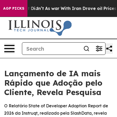
ll, it Didn’t
As war With Iran Drove oil Prices High
AGP PICKS
Lançamento de IA mais
Rápido que Adoção pelo
Cliente, Revela Pesquisa
O Relatório State of Developer Adoption Report de
2026 da Instruqt, realizado pela SlashData, revela