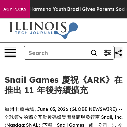
to Abate Harms to Youth
Brazil Gives Parents Social Me
AGP PICKS
Snail Games 慶祝《ARK》在
推出 11 年後持續擴充
加州卡爾弗城, June 03, 2026 (GLOBE NEWSWIRE) --
全球領先的獨立互動數碼娛樂開發商與發行商 Snail, Inc.
(Nasdaq: SNAL) (下稱「Snail Games」或「公司」)，今