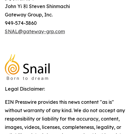
John Yi 和 Steven Shinmachi
Gateway Group, Inc.
949-574-3860
SNAL@gateway-grp.com
Legal Disclaimer:
EIN Presswire provides this news content "as is"
without warranty of any kind. We do not accept any
responsibility or liability for the accuracy, content,
images, videos, licenses, completeness, legality, or