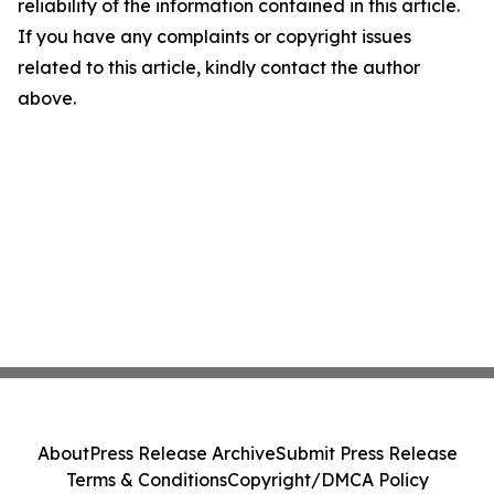
reliability of the information contained in this article.
If you have any complaints or copyright issues
related to this article, kindly contact the author
above.
About
Press Release Archive
Submit Press Release
Terms & Conditions
Copyright/DMCA Policy