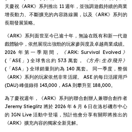
天慶祝《ARK》系列推出 11 週年，並強調遊戲持續的商業
增長動力、不斷擴充的內容路線圖，以及《ARK》系列的
長期發展策略。
《ARK》系列面世至今已逾十年，無論在既有和新一代遊
戲體驗中，依然展現出強勁的玩家參與度及卓越商業成績。
2026 年第一季期間，
《ARK: Survival Evolved》
(「ASE」) 全球售出約 57.3 萬套，
《方舟: 生存飛升》
(「ASA」) 全球銷量則約為 140 萬套。 同一季度，整個
《ARK》系列的玩家依然非常活躍。 ASE 的每日活躍用戶
(DAU) 峰值錄得 143,000，ASA 則攀升至 188,000。
為了慶祝週年，《ARK》系列的聯合創辦人兼聯合創作者
Jeremy Stieglitz 將於 2026 年 6 月 6 日在洛杉磯市中心
的 IGN Live 活動中登場，預計他會分享有關即將推出的
《ARK》擴充內容的獨家全新見解。